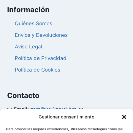
Información
Quiénes Somos
Envíos y Devoluciones
Aviso Legal
Política de Privacidad
Política de Cookies
Contacto
📧
Email:
zaralibro@zaralibro.es
Gestionar consentimiento
📞
Teléfono:
902 87 52 58
Para ofrecer las mejores experiencias, utilizamos tecnologías como las