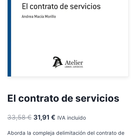
El contrato de servicios
El
El
33,58
€
31,91
€
IVA incluido
precio
precio
Aborda la compleja delimitación del contrato de