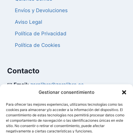
Envíos y Devoluciones
Aviso Legal
Política de Privacidad
Política de Cookies
Contacto
📧
Email:
zaralibro@zaralibro.es
Gestionar consentimiento
📞
Teléfono:
902 87 52 58
Para ofrecer las mejores experiencias, utilizamos tecnologías como las
cookies para almacenar y/o acceder a la información del dispositivo. El
Mi Cuenta
consentimiento de estas tecnologías nos permitirá procesar datos como
el comportamiento de navegación o las identificaciones únicas en este
sitio. No consentir o retirar el consentimiento, puede afectar
👤
Acceder / Mi Cuenta
negativamente a ciertas características y funciones.