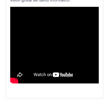
visión global del delito informático.