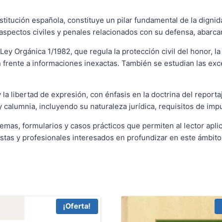
nstitución española, constituye un pilar fundamental de la digni
 aspectos civiles y penales relacionados con su defensa, abarcan
Ley Orgánica 1/1982, que regula la protección civil del honor, la
 frente a informaciones inexactas. También se estudian las exc
 la libertad de expresión, con énfasis en la doctrina del reporta
 y calumnia, incluyendo su naturaleza jurídica, requisitos de im
uemas, formularios y casos prácticos que permiten al lector apl
stas y profesionales interesados en profundizar en este ámbito
¡Oferta!