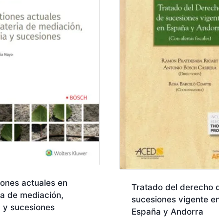
ones actuales en
Tratado del derecho 
a de mediación,
sucesiones vigente e
a y sucesiones
España y Andorra