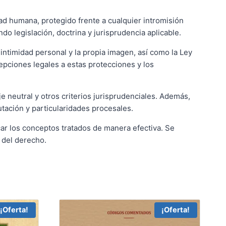
dad humana, protegido frente a cualquier intromisión
do legislación, doctrina y jurisprudencia aplicable.
 intimidad personal y la propia imagen, así como la Ley
epciones legales a estas protecciones y los
je neutral y otros criterios jurisprudenciales. Además,
putación y particularidades procesales.
icar los conceptos tratados de manera efectiva. Se
 del derecho.
¡Oferta!
¡Oferta!