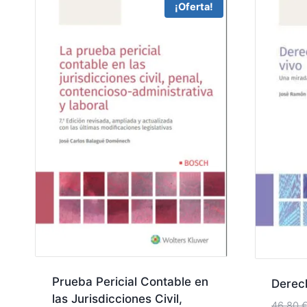
¡Oferta!
Prueba Pericial Contable en
Derech
las Jurisdicciones Civil,
46,80