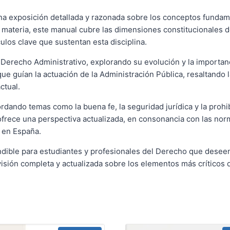
a exposición detallada y razonada sobre los conceptos fundame
 materia, este manual cubre las dimensiones constitucionales d
ulos clave que sustentan esta disciplina.
l Derecho Administrativo, explorando su evolución y la importan
e guían la actuación de la Administración Pública, resaltando l
ctual.
rdando temas como la buena fe, la seguridad jurídica y la prohib
 ofrece una perspectiva actualizada, en consonancia con las norm
 en España.
dible para estudiantes y profesionales del Derecho que deseen
sión completa y actualizada sobre los elementos más críticos