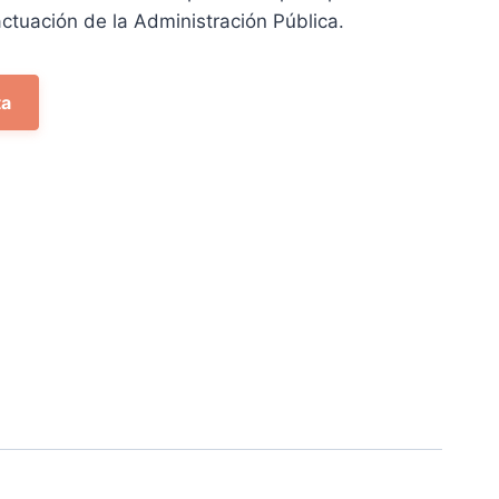
,99 €.
actuación de la Administración Pública.
ta