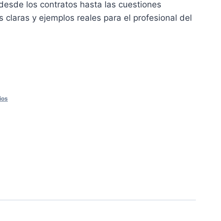
desde los contratos hasta las cuestiones
0 €.
s claras y ejemplos reales para el profesional del
ios