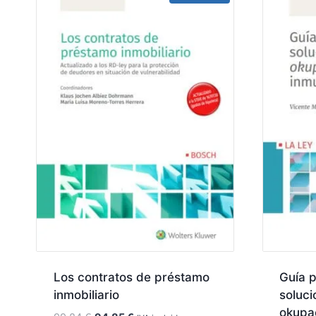
Los contratos de préstamo
Guía p
inmobiliario
soluci
okupa