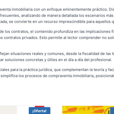
aventa inmobiliaria con un enfoque eminentemente práctico. Di
s frecuentes, analizando de manera detallada los escenarios m
ada, se convierte en un recurso imprescindible para aquellos qu
e los contratos, el contenido profundiza en las implicaciones 
os contratos privados. Esto permite al lector comprender no sol
flejan situaciones reales y comunes, desde la fiscalidad de las
r soluciones concretas y útiles en el día a día del profesional.
ales para la práctica jurídica, que complementan la teoría y fa
n simplifica los procesos de compraventa inmobiliaria, posicio
¡Oferta!