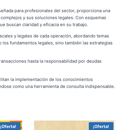
señada para profesionales del sector, proporciona una
ás complejos y sus soluciones legales. Con esquemas
e buscan claridad y eficacia en su trabajo.
fiscales y legales de cada operación, abordando temas
o los fundamentos legales, sino también las estrategias
 transacciones hasta la responsabilidad por deudas
cilitan la implementación de los conocimientos
nándose como una herramienta de consulta indispensable.
¡Oferta!
¡Oferta!