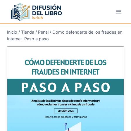
Saltar
al
contenido
Inicio
/
Tienda
/
Penal
/
Cómo defenderte de los fraudes en
Internet. Paso a paso
¡Oferta!