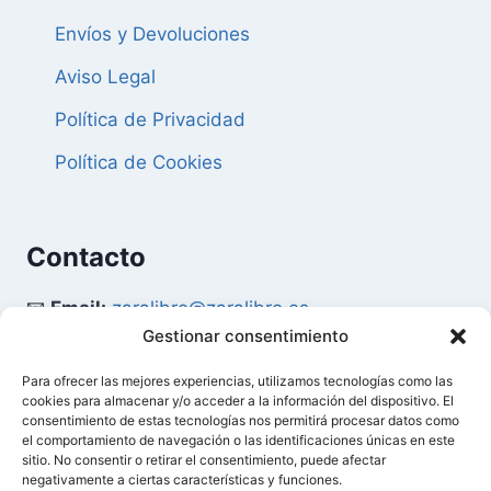
Envíos y Devoluciones
Aviso Legal
Política de Privacidad
Política de Cookies
Contacto
📧
Email:
zaralibro@zaralibro.es
Gestionar consentimiento
📞
Teléfono:
902 87 52 58
Para ofrecer las mejores experiencias, utilizamos tecnologías como las
cookies para almacenar y/o acceder a la información del dispositivo. El
Mi Cuenta
consentimiento de estas tecnologías nos permitirá procesar datos como
el comportamiento de navegación o las identificaciones únicas en este
sitio. No consentir o retirar el consentimiento, puede afectar
👤
Acceder / Mi Cuenta
negativamente a ciertas características y funciones.