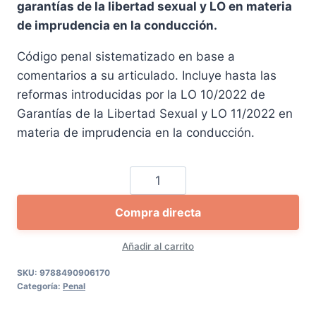
garantías de la libertad sexual y LO en materia
era:
es:
de imprudencia en la conducción.
156,00 €.
148,20 €.
Código penal sistematizado en base a
comentarios a su articulado. Incluye hasta las
reformas introducidas por la LO 10/2022 de
Garantías de la Libertad Sexual y LO 11/2022 en
materia de imprudencia en la conducción.
Código
Penal
Compra directa
Comentado
cantidad
Añadir al carrito
SKU:
9788490906170
Categoría:
Penal