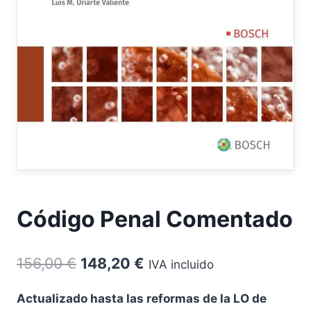
Código Penal Comentado
El
El
156,00
€
148,20
€
IVA incluido
precio
precio
Actualizado hasta las reformas de la LO de
original
actual