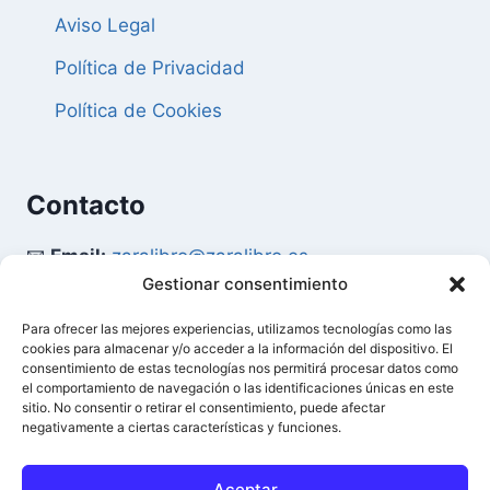
Aviso Legal
Política de Privacidad
Política de Cookies
Contacto
📧
Email:
zaralibro@zaralibro.es
Gestionar consentimiento
📞
Teléfono:
902 87 52 58
Para ofrecer las mejores experiencias, utilizamos tecnologías como las
cookies para almacenar y/o acceder a la información del dispositivo. El
Mi Cuenta
consentimiento de estas tecnologías nos permitirá procesar datos como
el comportamiento de navegación o las identificaciones únicas en este
sitio. No consentir o retirar el consentimiento, puede afectar
👤
Acceder / Mi Cuenta
negativamente a ciertas características y funciones.
🛒
Ver Carrito
Aceptar