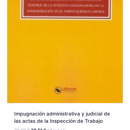
Impugnación administrativa y judicial de
las actas de la Inspección de Trabajo
El
El