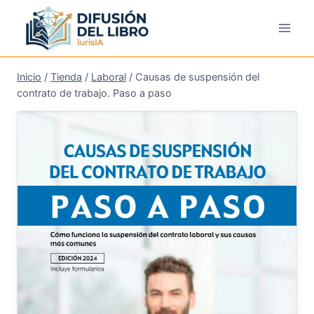
Saltar
al
contenido
Inicio
/
Tienda
/
Laboral
/
Causas de suspensión del
contrato de trabajo. Paso a paso
¡Oferta!