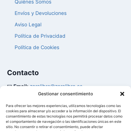
Quiénes Somos
Envíos y Devoluciones
Aviso Legal
Política de Privacidad
Política de Cookies
Contacto
📧
Email:
zaralibro@zaralibro.es
Gestionar consentimiento
📞
Teléfono:
902 87 52 58
Para ofrecer las mejores experiencias, utilizamos tecnologías como las
cookies para almacenar y/o acceder a la información del dispositivo. El
Mi Cuenta
consentimiento de estas tecnologías nos permitirá procesar datos como
el comportamiento de navegación o las identificaciones únicas en este
sitio. No consentir o retirar el consentimiento, puede afectar
👤
Acceder / Mi Cuenta