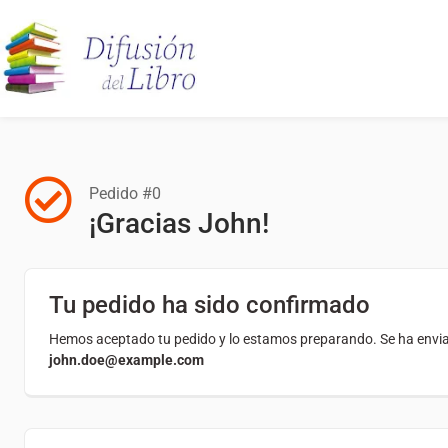
Pedido #0
¡Gracias John!
Tu pedido ha sido confirmado
Hemos aceptado tu pedido y lo estamos preparando. Se ha envia
john.doe@example.com