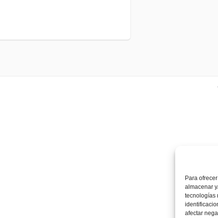
Para ofrecer
almacenar y/
tecnologías
identificaci
afectar nega