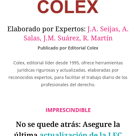
Elaborado por Expertos:
J.A. Seijas, A.
Salas, J.M. Suárez, R. Martín
Publicado por Editorial Colex
Colex, editorial líder desde 1995, ofrece herramientas
jurídicas rigurosas y actualizadas, elaboradas por
reconocidos expertos, para facilitar el trabajo diario de los
profesionales del derecho.
IMPRESCINDIBLE
No se quede atrás: Asegure la
última
actualización de la LEC